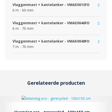
Vlaggenmast + kantelanker - VMAE0013FO
6 m - 60 mm
Vlaggenmast + kantelanker - VMAE0046FO
6 m - 70 mm
Vlaggenmast + kantelanker - VMAE0048FO
7 m - 70 mm
Gerelateerde producten
Mastvlag eco - gerecycled - 100x150 cm