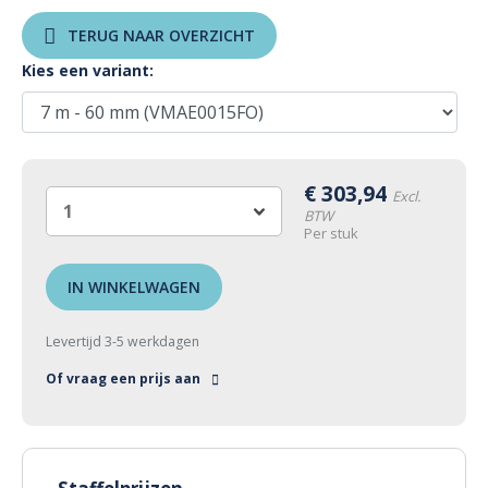
TERUG NAAR OVERZICHT
Kies een variant:
€
303,94
Excl.
BTW
Per stuk
IN WINKELWAGEN
Levertijd 3-5 werkdagen
Of vraag een prijs aan