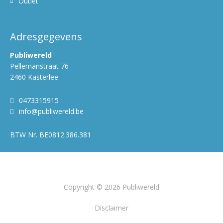
Outlet
Adresgegevens
Publiwereld
Pellemanstraat 76
2460 Kasterlee
0473315915
info@publiwereld.be
BTW Nr.
BE0812.386.381
Copyright © 2026 Publiwereld
Disclaimer