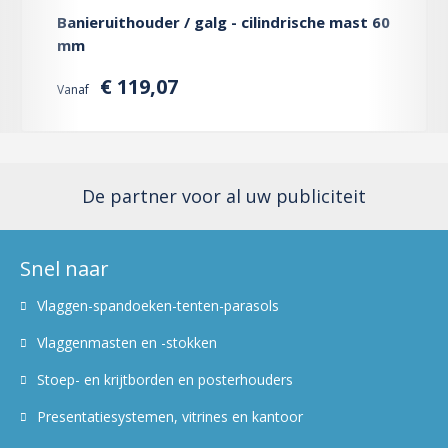
Banieruithouder / galg - cilindrische mast 60
mm
€ 119,07
Vanaf
De partner voor al uw publiciteit
Snel naar
Vlaggen-spandoeken-tenten-parasols
Vlaggenmasten en -stokken
Stoep- en krijtborden en posterhouders
Presentatiesystemen, vitrines en kantoor