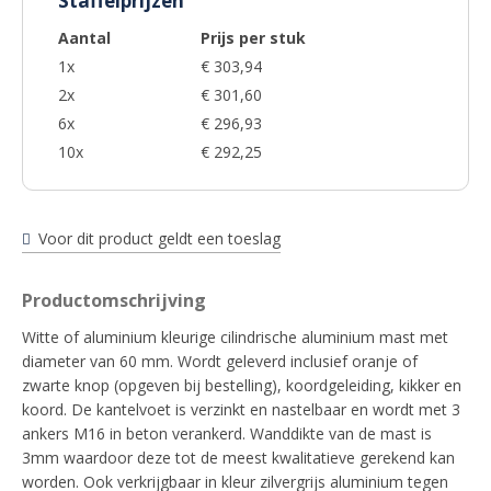
Staffelprijzen
Aantal
Prijs per stuk
1x
€ 303,94
2x
€ 301,60
6x
€ 296,93
10x
€ 292,25
Voor dit product geldt een toeslag
Productomschrijving
Witte of aluminium kleurige cilindrische aluminium mast met
diameter van 60 mm. Wordt geleverd inclusief oranje of
zwarte knop (opgeven bij bestelling), koordgeleiding, kikker en
koord. De kantelvoet is verzinkt en nastelbaar en wordt met 3
ankers M16 in beton verankerd. Wanddikte van de mast is
3mm waardoor deze tot de meest kwalitatieve gerekend kan
worden. Ook verkrijgbaar in kleur zilvergrijs aluminium tegen