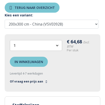
TERUG NAAR OVERZICHT
Kies een variant:
€
64,68
Excl.
BTW
Per stuk
IN WINKELWAGEN
Levertijd 4-7 werkdagen
Of vraag een prijs aan