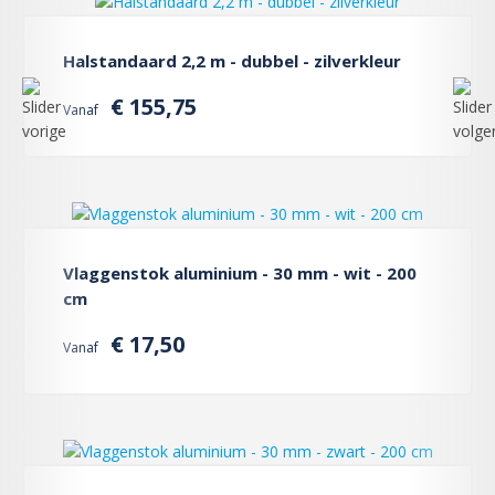
Halstandaard 2,2 m - dubbel - zilverkleur
€ 155,75
Vanaf
Vlaggenstok aluminium - 30 mm - wit - 200
cm
€ 17,50
Vanaf