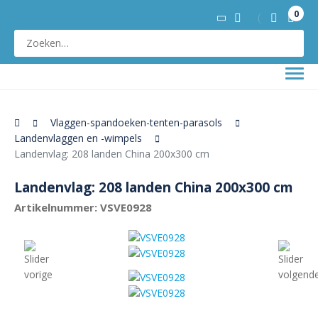
0
Vlaggen-spandoeken-tenten-parasols
Landenvlaggen en -wimpels
Landenvlag: 208 landen China 200x300 cm
Landenvlag: 208 landen China 200x300 cm
Artikelnummer: VSVE0928