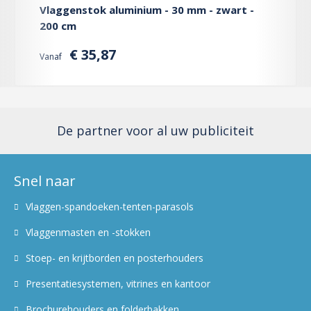
Vlaggenstok aluminium - 30 mm - zwart -
200 cm
€ 35,87
Vanaf
De partner voor al uw publiciteit
Snel naar
Vlaggen-spandoeken-tenten-parasols
Vlaggenmasten en -stokken
Stoep- en krijtborden en posterhouders
Presentatiesystemen, vitrines en kantoor
Brochurehouders en folderbakken