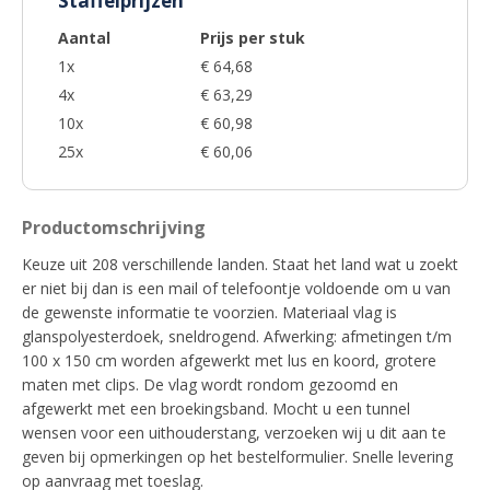
Staffelprijzen
Aantal
Prijs per stuk
1x
€ 64,68
4x
€ 63,29
10x
€ 60,98
25x
€ 60,06
Productomschrijving
Keuze uit 208 verschillende landen. Staat het land wat u zoekt
er niet bij dan is een mail of telefoontje voldoende om u van
de gewenste informatie te voorzien. Materiaal vlag is
glanspolyesterdoek, sneldrogend. Afwerking: afmetingen t/m
100 x 150 cm worden afgewerkt met lus en koord, grotere
maten met clips. De vlag wordt rondom gezoomd en
afgewerkt met een broekingsband. Mocht u een tunnel
wensen voor een uithouderstang, verzoeken wij u dit aan te
geven bij opmerkingen op het bestelformulier. Snelle levering
op aanvraag met toeslag.