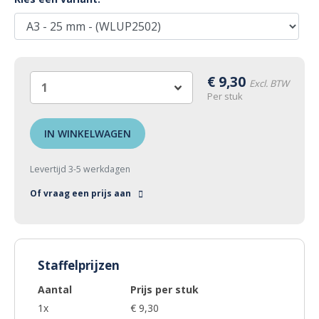
€
9,30
Excl. BTW
Per stuk
IN WINKELWAGEN
Levertijd 3-5 werkdagen
Of vraag een prijs aan
Staffelprijzen
Aantal
Prijs per stuk
1x
€ 9,30