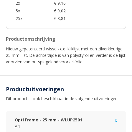
2x
€ 9,16
5x
€ 9,02
25x
€ 8,81
Productomschrijving
Nieuw gepatenteerd wissel- c.q. kliklijst met een zilverkleurige
25 mm lijst. De achterzijde is van polystyrol en verder is de lijst
voorzien van ontspiegelend voorzetfolie.
Productuitvoeringen
Dit product is ook beschikbaar in de volgende uitvoeringen:
Opti Frame - 25 mm - WLUP2501
A4