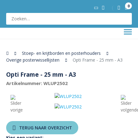
0
Stoep- en krijtborden en posterhouders
Overige posterwissellijsten
Opti Frame - 25 mm - A3
Opti Frame - 25 mm - A3
Artikelnummer: WLUP2502
TERUG NAAR OVERZICHT
Kies een variant: