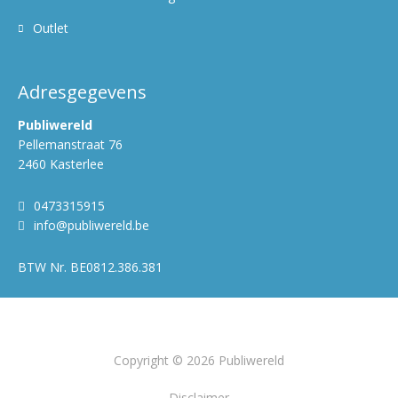
Outlet
Adresgegevens
Publiwereld
Pellemanstraat 76
2460 Kasterlee
0473315915
info@publiwereld.be
BTW Nr.
BE0812.386.381
Copyright © 2026 Publiwereld
Disclaimer